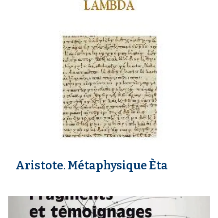
Aristote. Métaphysique Èta