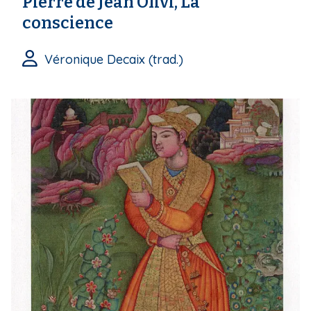
Pierre de Jean Olivi, La
conscience
Véronique Decaix (trad.)