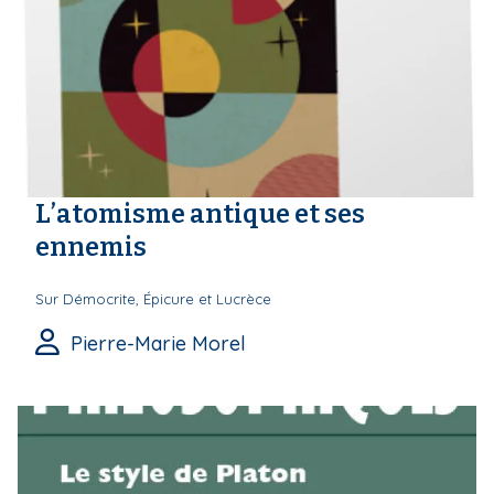
L’atomisme antique et ses
ennemis
Sur Démocrite, Épicure et Lucrèce
Pierre-Marie Morel