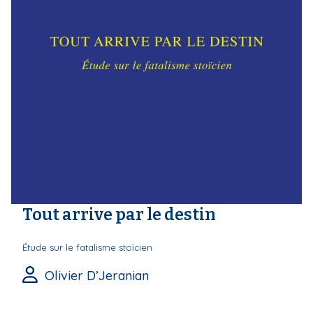
Tout arrive par le destin
Étude sur le fatalisme stoïcien
Olivier D’Jeranian